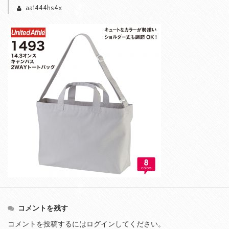
aa1444hs4x
コメントを残す
コメントを投稿するには
ログイン
してください。