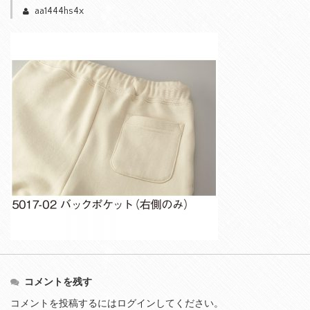
aa1444hs4x
コメントを残す
コメントを投稿するには
ログイン
してください。