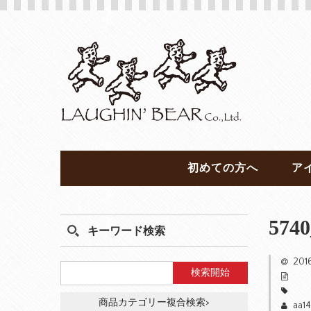
初めての方へ
ア
5740
キーワード検索
20
商品カテゴリー複合検索>
aa1