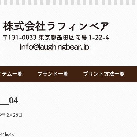
イテム一覧
ブランド一覧
プリント方法一覧
__04
16年12月28日
444hs4x