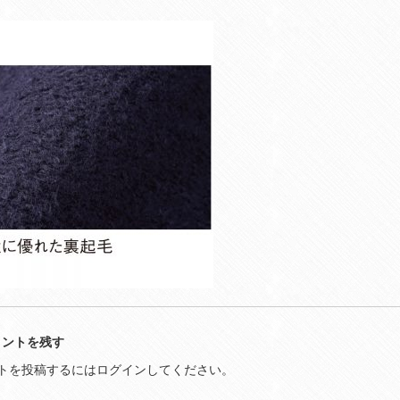
メントを残す
トを投稿するには
ログイン
してください。