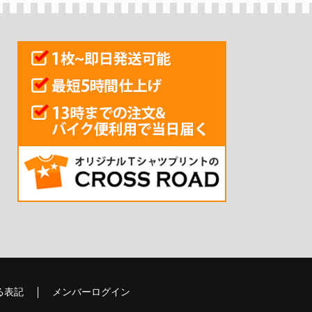
る表記
メンバーログイン