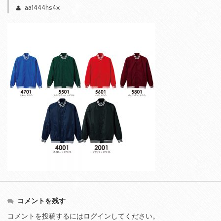
aa1444hs4x
コメントを残す
コメントを投稿するには
ログイン
してください。