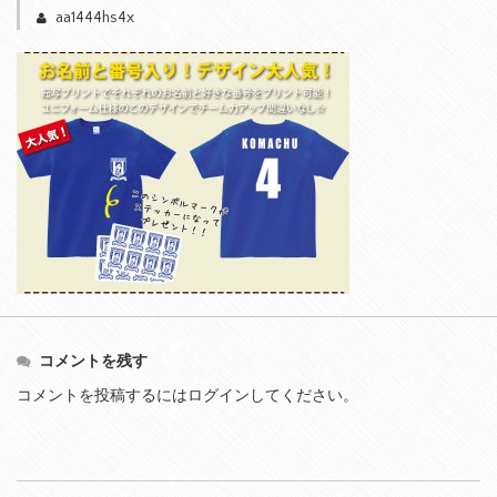
aa1444hs4x
コメントを残す
コメントを投稿するには
ログイン
してください。